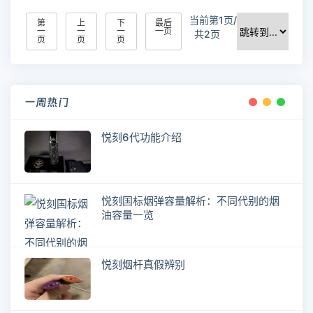
当前第1页/
第
上
下
最后
一
一
一
一页
共2页
页
页
页
一周热门
悦刻6代功能介绍
悦刻国标烟弹容量解析：不同代别的烟
油容量一览
悦刻烟杆真假辨别