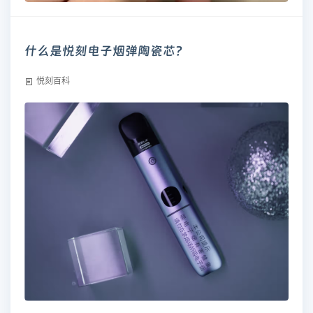
什么是悦刻电子烟弹陶瓷芯？
悦刻百科