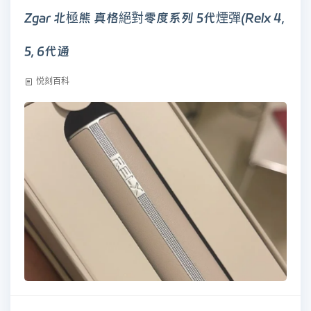
Zgar 北極熊 真格絕對零度系列 5代煙彈(Relx 4,
5, 6代通
悦刻百科