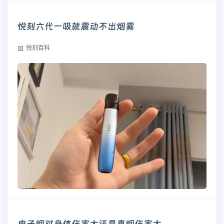
悦刻六代一吸就震动不出烟雾
悦刻百科
电子烟对身体伤害大还是真烟伤害大