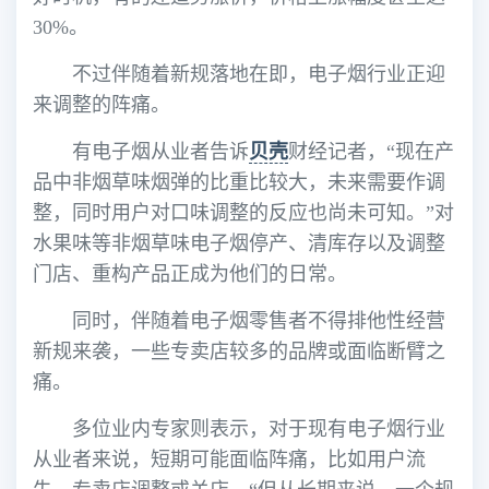
30%。
不过伴随着新规落地在即，电子烟行业正迎
来调整的阵痛。
有电子烟从业者告诉
贝壳
财经记者，“现在产
品中非烟草味烟弹的比重比较大，未来需要作调
整，同时用户对口味调整的反应也尚未可知。”对
水果味等非烟草味电子烟停产、清库存以及调整
门店、重构产品正成为他们的日常。
同时，伴随着电子烟零售者不得排他性经营
新规来袭，一些专卖店较多的品牌或面临断臂之
痛。
多位业内专家则表示，对于现有电子烟行业
从业者来说，短期可能面临阵痛，比如用户流