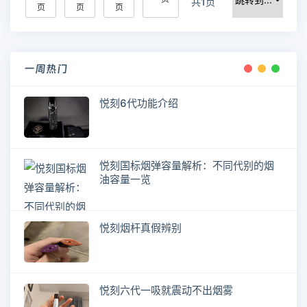
共1页
页
页
页
一周热门
悦刻6代功能介绍
悦刻国标烟弹容量解析：不同代别的烟
油容量一览
悦刻烟杆真假辨别
悦刻六代一吸就震动不出烟雾