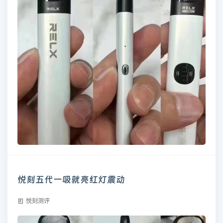
悦刻五代一吸就亮红灯震动
悦刻测评