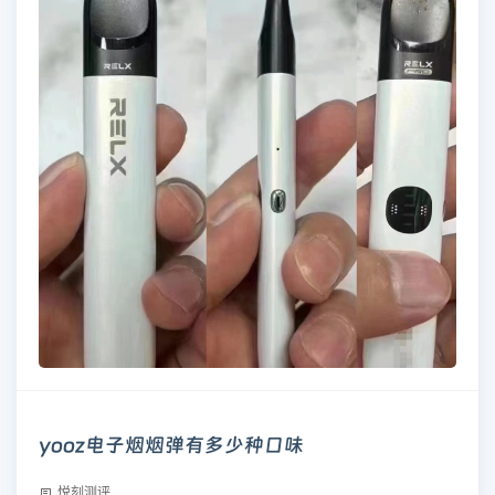
yooz电子烟烟弹有多少种口味
悦刻测评