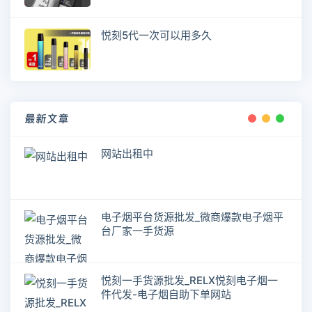
悦刻5代一次可以用多久
最新文章
网站出租中
电子烟平台货源批发_微商爆款电子烟平
台厂家一手货源
悦刻一手货源批发_RELX悦刻电子烟一
件代发-电子烟自助下单网站