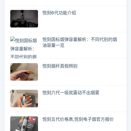
悦刻6代功能介绍
悦刻国标烟弹容量解析：不同代别的烟
油容量一览
悦刻烟杆真假辨别
悦刻六代一吸就震动不出烟雾
悦刻五代价格表,悦刻电子烟官方报价