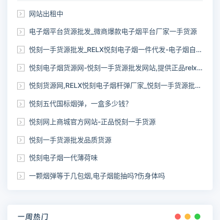
网站出租中
电子烟平台货源批发_微商爆款电子烟平台厂家一手货源
悦刻一手货源批发_RELX悦刻电子烟一件代发-电子烟自助下单网站
悦刻电子烟货源网-悦刻一手货源批发网站,提供正品relx货源
悦刻货源网,RELX悦刻电子烟杆弹厂家_悦刻一手货源批发网站
悦刻五代国标烟弹，一盒多少钱？
悦刻网上商城官方网站-正品悦刻一手货源
悦刻一手货源批发品质货源
悦刻电子烟一代薄荷味
一颗烟弹等于几包烟,电子烟能抽吗?伤身体吗
一周热门