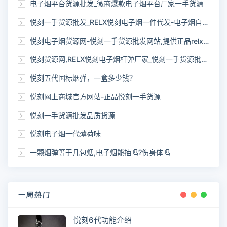
电子烟平台货源批发_微商爆款电子烟平台厂家一手货源
悦刻一手货源批发_RELX悦刻电子烟一件代发-电子烟自助下单网站
悦刻电子烟货源网-悦刻一手货源批发网站,提供正品relx货源
悦刻货源网,RELX悦刻电子烟杆弹厂家_悦刻一手货源批发网站
悦刻五代国标烟弹，一盒多少钱？
悦刻网上商城官方网站-正品悦刻一手货源
悦刻一手货源批发品质货源
悦刻电子烟一代薄荷味
一颗烟弹等于几包烟,电子烟能抽吗?伤身体吗
一周热门
悦刻6代功能介绍