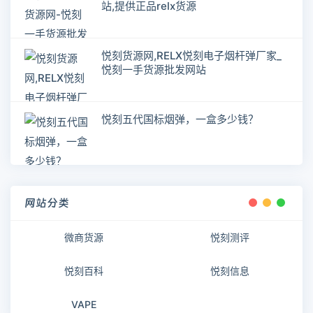
站,提供正品relx货源
悦刻货源网,RELX悦刻电子烟杆弹厂家_
悦刻一手货源批发网站
悦刻五代国标烟弹，一盒多少钱？
网站分类
微商货源
悦刻测评
悦刻百科
悦刻信息
VAPE