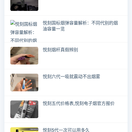
悦刻国标烟弹容量解析：不同代别的烟
油容量一览
悦刻烟杆真假辨别
悦刻六代一吸就震动不出烟雾
悦刻五代价格表,悦刻电子烟官方报价
悦刻5代一次可以用多久