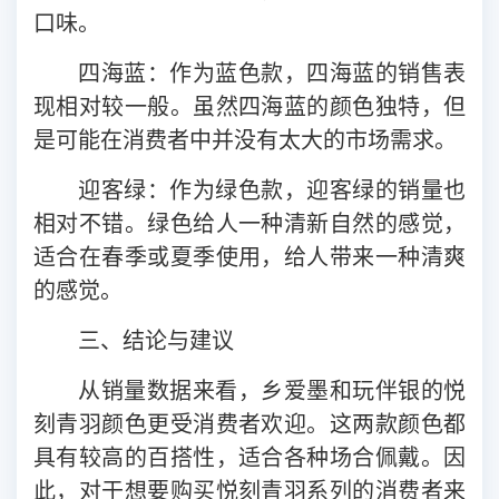
口味。
四海
蓝：作为蓝色款，
四海
蓝的销售表
现相对较一般。虽然
四海
蓝的颜色独特，但
是可能在消费者中并没有太大的市场需求。
迎客绿：作为绿色款，迎客绿的销量也
相对不错。绿色给人一种清新自然的感觉，
适合在春季或夏季使用，给人带来一种清爽
的感觉。
三、结论与建议
从销量数据来看，乡爱墨和玩伴银的悦
刻青羽颜色更受消费者欢迎。这两款颜色都
具有较高的百搭性，适合各种场合佩戴。因
此，对于想要购买悦刻青羽系列的消费者来